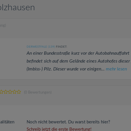
olzhausen
ung)
DERWESTFALE (139)
FINDET:
An einer Bundesstraße kurz vor der Autobahnauffahrt
befindet sich auf dem Gelände eines Autohofes dieser
(Imbiss-) Pilz. Dieser wurde vor einigen...
mehr lesen
(0 Bewertungen)
alitäten
Noch nicht bewertet. Du warst bereits hier?
Schreib jetzt die erste Bewertung!