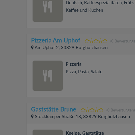
Deutsch, Kaffeespezialitäten, Frühs
Kaffee und Kuchen
Pizzeria Am Uphof
(0 Bewertunge
Am Uphof 2, 33829 Borgholzhausen
Pizzeria
Pizza, Pasta, Salate
Gaststätte Brune
(0 Bewertungen)
Stockkämper Straße 18, 33829 Borgholzhausen
Kneipe, Gaststätte