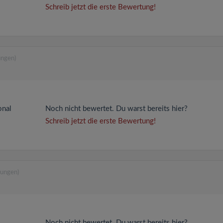
Schreib jetzt die erste Bewertung!
ungen)
onal
Noch nicht bewertet. Du warst bereits hier?
Schreib jetzt die erste Bewertung!
tungen)
Noch nicht bewertet. Du warst bereits hier?