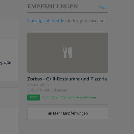
EMPFEHLUNGEN
Mehr
Günstig satt werden
in Borgholzhausen:
 große
Zorbas - Grill-Restaurant und Pizzeria
Bergstraße 3
33829 Borgholzhausen
1 von 1 empfehlen diese Location
100%
Mehr Empfehlungen