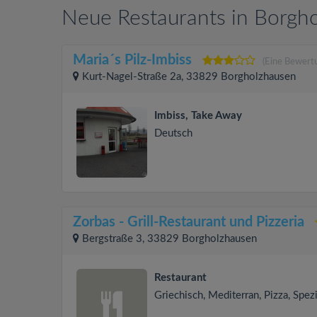
Neue Restaurants in Borgh
Maria´s Pilz-Imbiss
(Eine Bewert
Kurt-Nagel-Straße 2a, 33829 Borgholzhausen
Imbiss, Take Away
Deutsch
Zorbas - Grill-Restaurant und Pizzeria
Bergstraße 3, 33829 Borgholzhausen
Restaurant
Griechisch, Mediterran, Pizza, Spezi