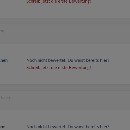
Schreib jetzt die erste Bewertung!
en)
chen
Noch nicht bewertet. Du warst bereits hier?
Schreib jetzt die erste Bewertung!
rtungen)
und
Noch nicht bewertet. Du warst bereits hier?