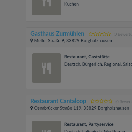
Kuchen
Gasthaus Zurmühlen
(0 Bewert
Meller Straße 9, 33829 Borgholzhausen
Restaurant, Gaststätte
Deutsch, Bürgerlich, Regional, Sais
Restaurant Cantaloop
(0 Bewer
Osnabrücker Straße 119, 33829 Borgholzhausen
Restaurant, Partyservice
Deutsch, Italienisch, Mediterran,