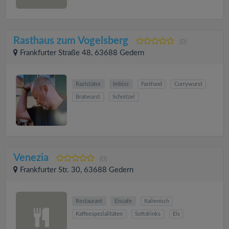
Rasthaus zum Vogelsberg
(0)
Frankfurter Straße 48, 63688 Gedern
Raststätte
Imbiss
Fastfood
Currywurst
Bratwurst
Schnitzel
Venezia
(0)
Frankfurter Str. 30, 63688 Gedern
Restaurant
Eiscafe
Italienisch
Kaffeespezialitäten
Softdrinks
Eis