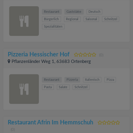
Restaurant
Gaststätte
Deutsch
Bürgerlich
Regional
Saisonal
Schnitzel
Spezialitäten
Pizzeria Hessischer Hof
(0)
Pflanzenländer Weg 1, 63683 Ortenberg
Restaurant
Pizzeria
Italienisch
Pizza
Pasta
Salate
Schnitzel
Restaurant Afrin Im Hemmschuh
(0)