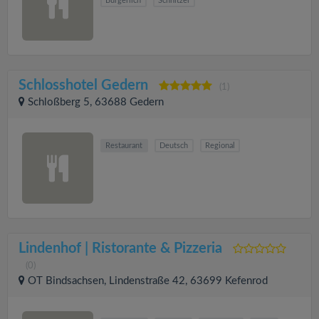
Bürgerlich
Schnitzel
Schlosshotel Gedern
(1)
Schloßberg 5, 63688 Gedern
Restaurant
Deutsch
Regional
Lindenhof | Ristorante & Pizzeria
(0)
OT Bindsachsen, Lindenstraße 42, 63699 Kefenrod