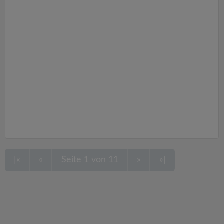
|«
«
Seite 1 von 11
»
»|