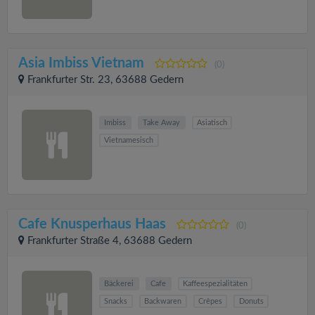
Asia Imbiss Vietnam
(0)
Frankfurter Str. 23, 63688 Gedern
Imbiss
Take Away
Asiatisch
Vietnamesisch
Cafe Knusperhaus Haas
(0)
Frankfurter Straße 4, 63688 Gedern
Bäckerei
Cafe
Kaffeespezialitäten
Snacks
Backwaren
Crêpes
Donuts