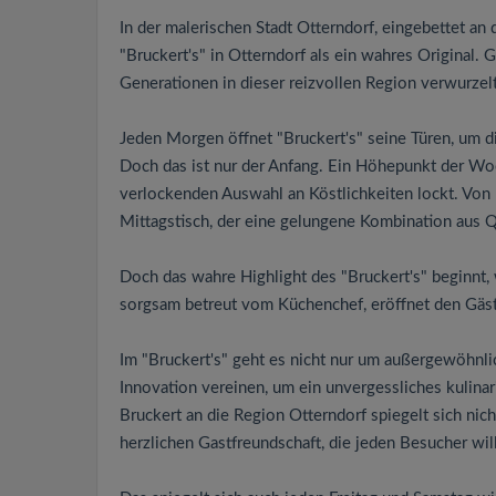
In der malerischen Stadt Otterndorf, eingebettet an 
"Bruckert's" in Otterndorf als ein wahres Original. G
Generationen in dieser reizvollen Region verwurzelt 
Jeden Morgen öffnet "Bruckert's" seine Türen, um 
Doch das ist nur der Anfang. Ein Höhepunkt der Woch
verlockenden Auswahl an Köstlichkeiten lockt. Von 
Mittagstisch, der eine gelungene Kombination aus Qu
Doch das wahre Highlight des "Bruckert's" beginnt,
sorgsam betreut vom Küchenchef, eröffnet den Gäst
Im "Bruckert's" geht es nicht nur um außergewöhnlic
Innovation vereinen, um ein unvergessliches kulinar
Bruckert an die Region Otterndorf spiegelt sich nic
herzlichen Gastfreundschaft, die jeden Besucher wi