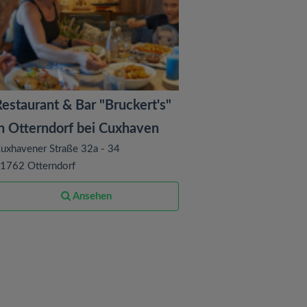
estaurant & Bar "Bruckert's"
in Otterndorf bei Cuxhaven
uxhavener Straße 32a - 34
1762 Otterndorf
Ansehen