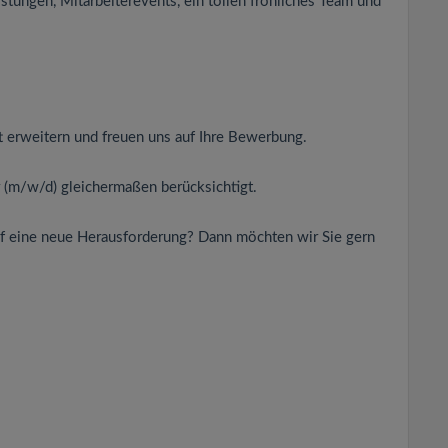
istungen, Mitarbeiterevents, ein tollen fröhliches Team und
t erweitern und freuen uns auf Ihre Bewerbung.
 (m/w/d) gleichermaßen berücksichtigt.
uf eine neue Herausforderung? Dann möchten wir Sie gern