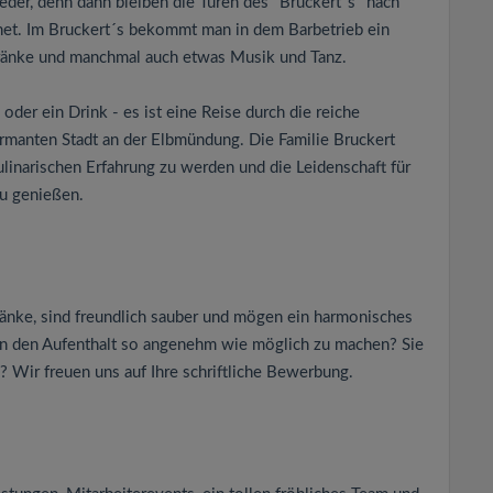
eder, denn dann bleiben die Türen des "Bruckert´s" nach
net. Im Bruckert´s bekommt man in dem Barbetrieb ein
tränke und manchmal auch etwas Musik und Tanz.
oder ein Drink - es ist eine Reise durch die reiche
rmanten Stadt an der Elbmündung. Die Familie Bruckert
ulinarischen Erfahrung zu werden und die Leidenschaft für
zu genießen.
änke, sind freundlich sauber und mögen ein harmonisches
en den Aufenthalt so angenehm wie möglich zu machen? Sie
 Wir freuen uns auf Ihre schriftliche Bewerbung.