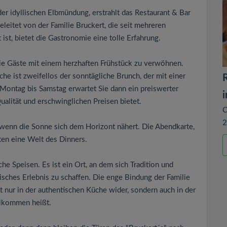
der idyllischen Elbmündung, erstrahlt das Restaurant & Bar
eleitet von der Familie Bruckert, die seit mehreren
ist, bietet die Gastronomie eine tolle Erfahrung.
die Gäste mit einem herzhaften Frühstück zu verwöhnen.
e ist zweifellos der sonntägliche Brunch, der mit einer
R
Montag bis Samstag erwartet Sie dann ein preiswerter
alität und erschwinglichen Preisen bietet.
C
2
 wenn die Sonne sich dem Horizont nähert. Die Abendkarte,
en eine Welt des Dinners.
he Speisen. Es ist ein Ort, an dem sich Tradition und
isches Erlebnis zu schaffen. Die enge Bindung der Familie
ht nur in der authentischen Küche wider, sondern auch in der
llkommen heißt.