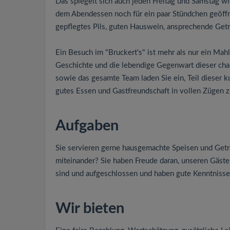
Das spiegelt sich auch jeden Freitag und Samstag wi
dem Abendessen noch für ein paar Stündchen geöff
gepflegtes Pils, guten Hauswein, ansprechende Ge
Ein Besuch im "Bruckert's" ist mehr als nur ein Mahl 
Geschichte und die lebendige Gegenwart dieser cha
sowie das gesamte Team laden Sie ein, Teil dieser k
gutes Essen und Gastfreundschaft in vollen Zügen 
Aufgaben
Sie servieren gerne hausgemachte Speisen und Getr
miteinander? Sie haben Freude daran, unseren Gäst
sind und aufgeschlossen und haben gute Kenntnisse?
Wir bieten