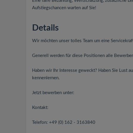
Eine faire Bezahlung, Wertschätzung, zusätzliche Le
Aufstiegschancen warten auf Sie!
Details
Wir möchten unser tolles Team um eine Servicekraf
Generell werden für diese Positionen alle Bewerber
Haben wir Ihr Interesse geweckt? Haben Sie Lust a
kennenlernen.
Jetzt bewerben unter:
Kontakt:
Telefon: +49 (0) 162 - 3163840