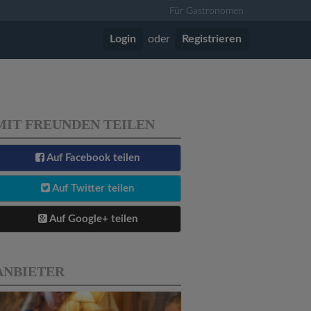
Für Gastronomen
Login
oder
Registrieren
MIT FREUNDEN TEILEN
Auf Facebook teilen
Auf Twitter teilen
Auf Google+ teilen
ANBIETER