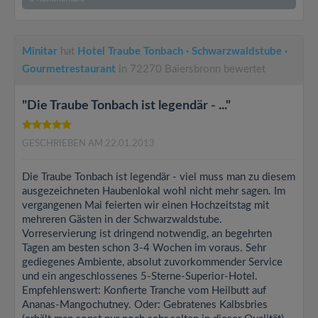
Minitar
hat
Hotel Traube Tonbach · Schwarzwaldstube ·
Gourmetrestaurant
in 72270 Baiersbronn bewertet
"Die Traube Tonbach ist legendär - ..."
GESCHRIEBEN AM 22.01.2013
Die Traube Tonbach ist legendär - viel muss man zu diesem
ausgezeichneten Haubenlokal wohl nicht mehr sagen. Im
vergangenen Mai feierten wir einen Hochzeitstag mit
mehreren Gästen in der Schwarzwaldstube.
Vorreservierung ist dringend notwendig, an begehrten
Tagen am besten schon 3-4 Wochen im voraus. Sehr
gediegenes Ambiente, absolut zuvorkommender Service
und ein angeschlossenes 5-Sterne-Superior-Hotel.
Empfehlenswert: Konfierte Tranche vom Heilbutt auf
Ananas-Mangochutney. Oder: Gebratenes Kalbsbries