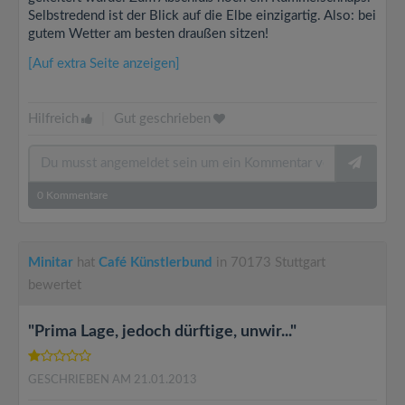
Selbstredend ist der Blick auf die Elbe einzigartig. Also: bei
gutem Wetter am besten draußen sitzen!
[Auf extra Seite anzeigen]
Hilfreich
|
Gut geschrieben
0
Kommentare
Minitar
hat
Café Künstlerbund
in 70173 Stuttgart
bewertet
"Prima Lage, jedoch dürftige, unwir..."
GESCHRIEBEN AM 21.01.2013