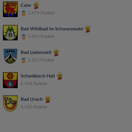
Calw
5.679 Punkte
Bad Wildbad im Schwarzwald
5.403 Punkte
Bad Liebenzell
5.261 Punkte
Schwäbisch Hall
4.594 Punkte
Bad Urach
4.585 Punkte