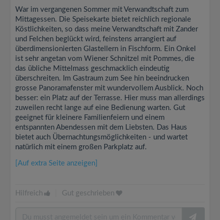
War im vergangenen Sommer mit Verwandtschaft zum
Mittagessen. Die Speisekarte bietet reichlich regionale
Köstlichkeiten, so dass meine Verwandtschaft mit Zander
und Felchen beglückt wird, feinstens arrangiert auf
überdimensionierten Glastellern in Fischform. Ein Onkel
ist sehr angetan vom Wiener Schnitzel mit Pommes, die
das übliche Mittelmass geschmacklich eindeutig
überschreiten. Im Gastraum zum See hin beeindrucken
grosse Panoramafenster mit wundervollem Ausblick. Noch
besser: ein Platz auf der Terrasse. Hier muss man allerdings
zuweilen recht lange auf eine Bedienung warten. Gut
geeignet für kleinere Familienfeiern und einem
entspannten Abendessen mit dem Liebsten. Das Haus
bietet auch Übernachtungsmöglichkeiten - und wartet
natürlich mit einem großen Parkplatz auf.
[Auf extra Seite anzeigen]
Hilfreich
|
Gut geschrieben