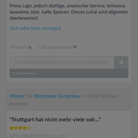
Prima Lage, jedoch dürftige, unwirscher Service, teilweise
lauwarme, bzw. kalte Speisen. Dieses Lokal wird allgemein
überbewertet!
[Auf extra Seite anzeigen]
Hilfreich
|
Gut geschrieben
0
Kommentare
Minitar
hat
Weinstube Kochenbas
in 70180 Stuttgart
bewertet
"Stuttgart hat nicht mehr viele solc..."
GESCHRIEBEN AM 21.01.2013