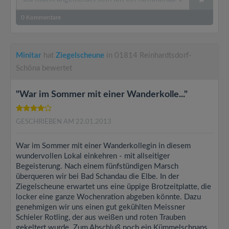
0
Kommentare
Minitar
hat
Ziegelscheune
in 01814 Reinhardtsdorf-
Schöna bewertet
"War im Sommer mit einer Wanderkolle..."
GESCHRIEBEN AM 22.01.2013
War im Sommer mit einer Wanderkollegin in diesem
wundervollen Lokal einkehren - mit allseitiger
Begeisterung. Nach einem fünfstündigen Marsch
überqueren wir bei Bad Schandau die Elbe. In der
Ziegelscheune erwartet uns eine üppige Brotzeitplatte, die
locker eine ganze Wochenration abgeben könnte. Dazu
genehmigen wir uns einen gut gekühlten Meissner
Schieler Rotling, der aus weißen und roten Trauben
gekeltert wurde. Zum Abschluß noch ein Kümmelschnaps.