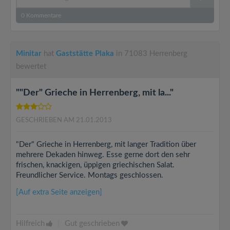
0
Kommentare
Minitar
hat
Gaststätte Plaka
in 71083 Herrenberg
bewertet
""Der" Grieche in Herrenberg, mit la..."
GESCHRIEBEN AM 21.01.2013
"Der" Grieche in Herrenberg, mit langer Tradition über
mehrere Dekaden hinweg. Esse gerne dort den sehr
frischen, knackigen, üppigen griechischen Salat.
Freundlicher Service. Montags geschlossen.
[Auf extra Seite anzeigen]
Hilfreich
|
Gut geschrieben