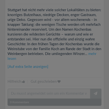
Stuttgart hat nicht mehr viele solcher Lokalitäten zu bieten:
knorriges Butzelhaus, niedrige Decken, enger Gastraum,
urige Deko. Gegessen wird - vor allem wochenends - in
knapper Taktung: die wenigen Tische werden oft mehrfach
hintereinander reserviert. Um den Namen Kochenbas
kursieren die wildesten Gerüchte – warum und wie er
entstanden sei. Hier nun die offizielle und einzig wahre
Geschichte: In den frühen Tagen der Kochenbas wurde die
Weinstube von der Familie Koch am Rande der Stadt in den
Weinbergen betrieben. Die umliegenden Winzer...
mehr
lesen
[Auf extra Seite anzeigen]
Hilfreich
|
Gut geschrieben
0
Kommentare