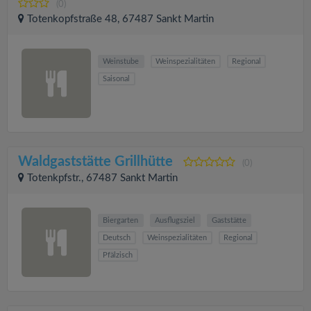
(0)
Totenkopfstraße 48, 67487 Sankt Martin
Weinstube
Weinspezialitäten
Regional
Saisonal
Waldgaststätte Grillhütte
(0)
Totenkpfstr., 67487 Sankt Martin
Biergarten
Ausflugsziel
Gaststätte
Deutsch
Weinspezialitäten
Regional
Pfälzisch