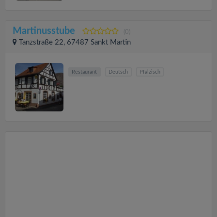
Martinusstube
(0)
Tanzstraße 22, 67487 Sankt Martin
Restaurant
Deutsch
Pfälzisch