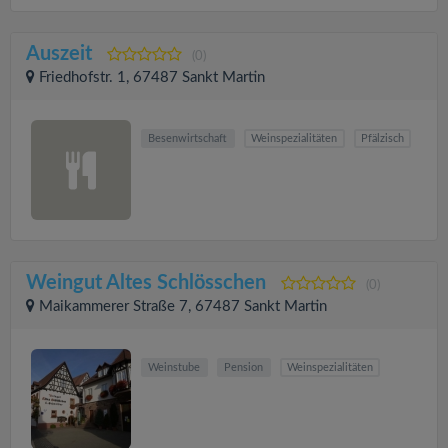
Auszeit
(0)
Friedhofstr. 1, 67487 Sankt Martin
Besenwirtschaft
Weinspezialitäten
Pfälzisch
Weingut Altes Schlösschen
(0)
Maikammerer Straße 7, 67487 Sankt Martin
Weinstube
Pension
Weinspezialitäten