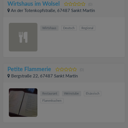
Wirtshaus im Wolsel
(0)
An der Totenkopfstraße, 67487 Sankt Martin
Wirtshaus
Deutsch
Regional
Petite Flammerie
(0)
Bergstraße 22, 67487 Sankt Martin
Restaurant
Weinstube
Elsässisch
Flammkuchen