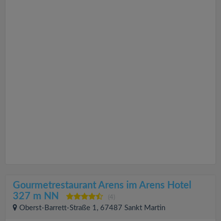
Gourmetrestaurant Arens im Arens Hotel
327 m NN
(4)
Oberst-Barrett-Straße 1, 67487 Sankt Martin