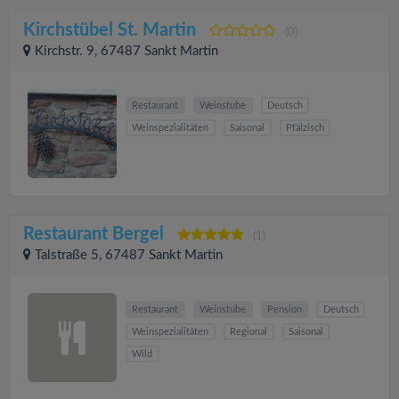
Kirchstübel St. Martin
(0)
Kirchstr. 9, 67487 Sankt Martin
Restaurant
Weinstube
Deutsch
Weinspezialitäten
Saisonal
Pfälzisch
Restaurant Bergel
(1)
Talstraße 5, 67487 Sankt Martin
Restaurant
Weinstube
Pension
Deutsch
Weinspezialitäten
Regional
Saisonal
Wild