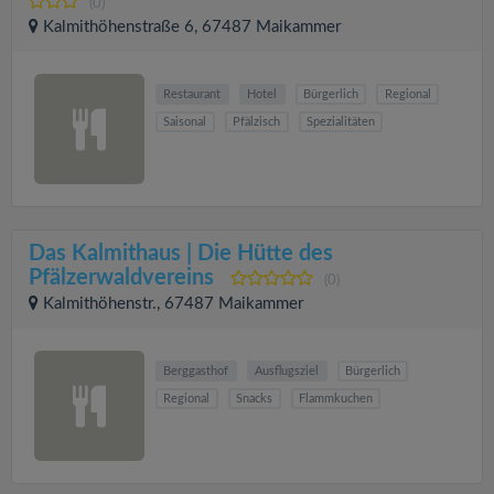
(0)
Kalmithöhenstraße 6, 67487 Maikammer
Restaurant
Hotel
Bürgerlich
Regional
Saisonal
Pfälzisch
Spezialitäten
Das Kalmithaus | Die Hütte des
Pfälzerwaldvereins
(0)
Kalmithöhenstr., 67487 Maikammer
Berggasthof
Ausflugsziel
Bürgerlich
Regional
Snacks
Flammkuchen