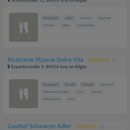
Schlossstraße 11, 88316 Isny im Allgäu
Restaurant
Hotel
Deutsch
Regional
Saisonal
Salate
Spezialitäten
Ristorante Pizzeria Dolce Vita
(0)
Espantorstraße 9, 88316 Isny im Allgäu
Restaurant
Eiscafe
Festsaal
Italienisch
Kaffeespezialitäten
Fisch
Saisonal
Mittagstisch
Pasta
Gasthof Schwarzer Adler
(0)