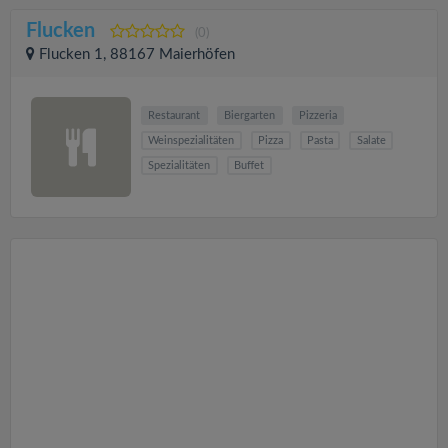
Flucken
(0)
Flucken 1, 88167 Maierhöfen
Restaurant
Biergarten
Pizzeria
Weinspezialitäten
Pizza
Pasta
Salate
Spezialitäten
Buffet