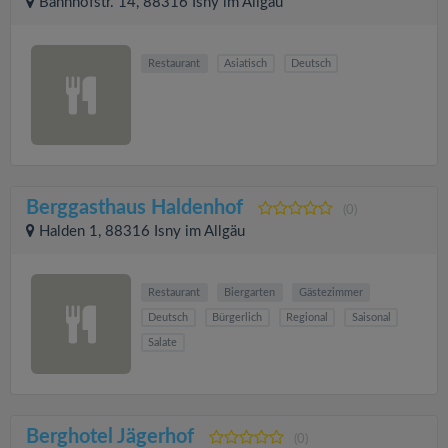
Bahnhofstr. 14, 88316 Isny im Allgäu
Restaurant
Asiatisch
Deutsch
Berggasthaus Haldenhof
(0)
Halden 1, 88316 Isny im Allgäu
Restaurant
Biergarten
Gästezimmer
Deutsch
Bürgerlich
Regional
Saisonal
Salate
Berghotel Jägerhof
(0)