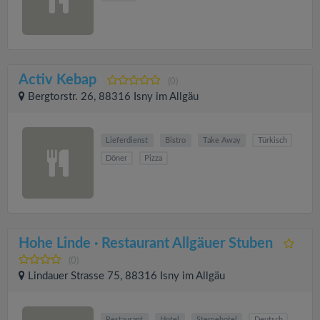
Activ Kebap
(0)
Bergtorstr. 26, 88316 Isny im Allgäu
Lieferdienst
Bistro
Take Away
Türkisch
Döner
Pizza
Hohe Linde · Restaurant Allgäuer Stuben
(0)
Lindauer Strasse 75, 88316 Isny im Allgäu
Restaurant
Hotel
Sternehotel
Deutsch