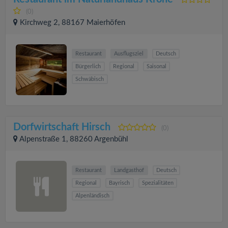
(0)
Kirchweg 2, 88167 Maierhöfen
Restaurant
Ausflugsziel
Deutsch
Bürgerlich
Regional
Saisonal
Schwäbisch
Dorfwirtschaft Hirsch
(0)
Alpenstraße 1, 88260 Argenbühl
Restaurant
Landgasthof
Deutsch
Regional
Bayrisch
Spezialitäten
Alpenländisch