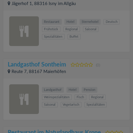
Jägerhof 1, 88316 Isny im Allgäu
Restaurant
Hotel
Sternehotel
Deutsch
Frühstück
Regional
Saisonal
Spezialitäten
Buffet
Landgasthof Sontheim
(0)
Reute 7, 88167 Maierhöfen
Landgasthof
Hotel
Pension
Weinspezialitäten
Fisch
Regional
Saisonal
Vegetarisch
Spezialitäten
Restaurant im Naturlandhaus Krone