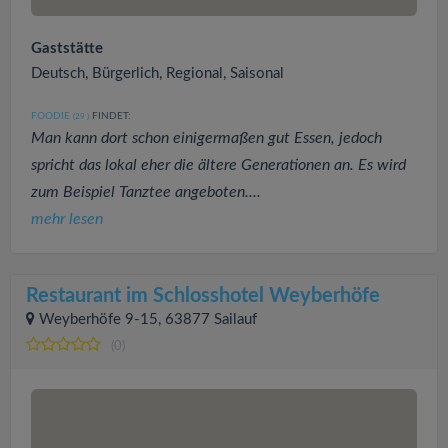
Gaststätte
Deutsch, Bürgerlich, Regional, Saisonal
FOODIE
FINDET:
(29
)
Man kann dort schon einigermaßen gut Essen, jedoch
spricht das lokal eher die ältere Generationen an. Es wird
zum Beispiel Tanztee angeboten....
mehr lesen
Restaurant im Schlosshotel Weyberhöfe
Weyberhöfe 9-15, 63877 Sailauf
(0)