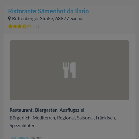
Ristorante Sämenhof da Ilario
Rottenberger Straße, 63877 Sailauf
(2)
Restaurant, Biergarten, Ausflugsziel
Bürgerlich, Mediterran, Regional, Saisonal, Fränkisch,
Spezialitäten
SAPHHIRA
FINDET:
(1
)